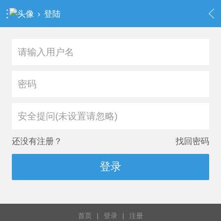
›
登陆
安全提问(未设置请忽略)
还没有注册？
找回密码
登录
首页
|
登录
|
注册