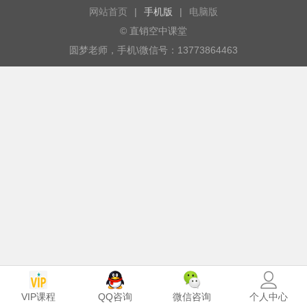
网站首页
|
手机版
|
电脑版
© 直销空中课堂
圆梦老师，手机\微信号：13773864463
VIP课程
个人中心
QQ咨询
微信咨询