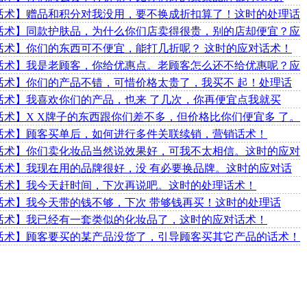
话术】赠品和积分对我没用，要不换成折扣算了！这时的处理话
话术】同款护肤品，为什么你们店卖得很贵，别的店却便宜？应
话术】你们的东西可不便宜，能打几折呢？ 这时的应对话术！
话术】我是老顾客，你给优惠点。老顾客怎么还不给优惠呢？应
话术】你们的产品不错，可惜价格太贵了，我买不 起！处理话
话术】我喜欢你们的产品，也来 了几次，你再便宜点我就买
术】X X牌子的东西跟你们差不多，但价格比你们便宜多 了。
话术】顾客买单后，如何进行多件关联续销，营销话术！
话术】你们卖化妆品当然说效果好，可我不太相信。这时的应对
话术】我现在用的品牌很好，没 有必要换品牌。这时的应对话
话术】我今天赶时间，下次再说吧。这时的处理话术！
话术】我今天带的钱不够，下次 带够钱再买！这时的处理话
话术】我已经有一套类似的化妆品了，这时的应对话术！
话术】顾客要买的某产品没货了，引导顾客买其它产品的话术！