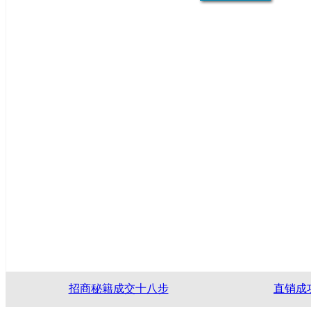
招商秘籍成交十八步
直销成