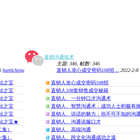
直销沟通技术
主题: 346
,
帖数: 346
16
hanlicheng
直销人攻心成交密码108招 ...
2022-2-8
镇站之宝
直销人攻心成交密码108招
镇站之宝
直销人108套销售成交秘籍
镇站之宝
直销人、一分钟口才沟通术
镇站之宝
直销人、智慧沟通术：成功人士积极有效
镇站之宝
直销人、说话的魅力：你不可不知的沟
镇站之宝★
直销人、沟通说服口才
二集）
直销人、高端沟通
一集）
直销人、跨文化沟通成功之道