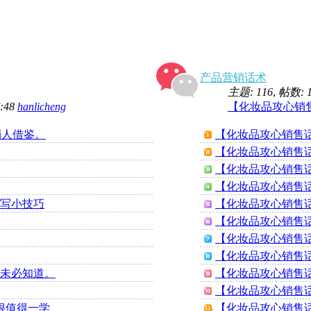
产品营销话术
主题: 116
,
帖数: 1
7:48
hanlicheng
【化妆品攻心销售
直销人借鉴。
【化妆品攻心销售
沟通话术！
【化妆品攻心销售
偿我的损失
【化妆品攻心销售
理话术！
【化妆品攻心销售
撰写小技巧
话术！
【化妆品攻心销售
术！
【化妆品攻心销售
【化妆品攻心销售
术!
【化妆品攻心销售
你未必知道。
【化妆品攻心销售
话术！
【化妆品攻心销售
很值得一学
买了！
【化妆品攻心销售