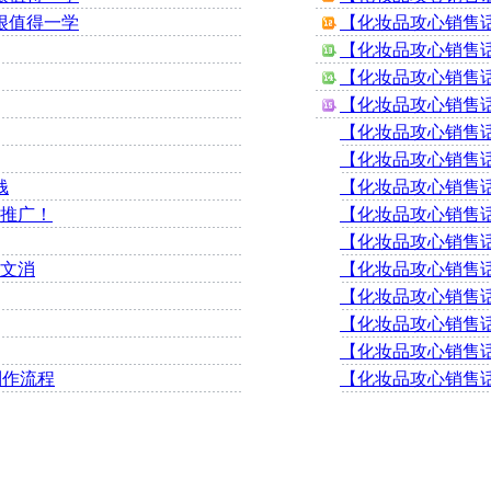
很值得一学
呢？应对话术！
【化妆品攻心销售
术！
【化妆品攻心销售
对话术！
【化妆品攻心销售
【化妆品攻心销售
对话术！
【化妆品攻心销售
术！
【化妆品攻心销售
钱
了！应对话术！
【化妆品攻心销售话
信推广！
应对话术！
【化妆品攻心销售
【化妆品攻心销售
图文消
话术！
【化妆品攻心销售
术！
【化妆品攻心销售
【化妆品攻心销售
术！
【化妆品攻心销售
制作流程
【化妆品攻心销售