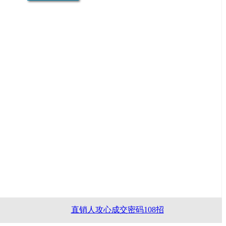
直销人攻心成交密码108招