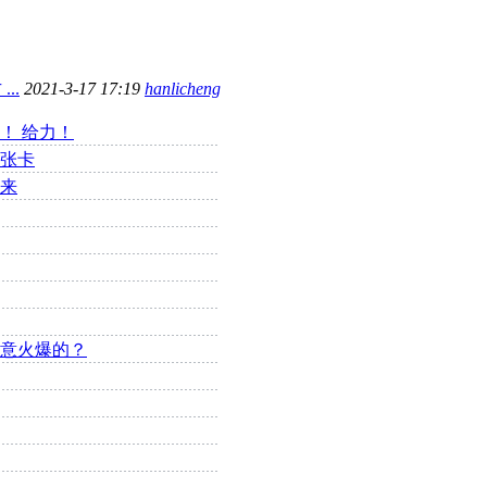
..
2021-3-17 17:19
hanlicheng
！ 给力！
0张卡
来
意火爆的？