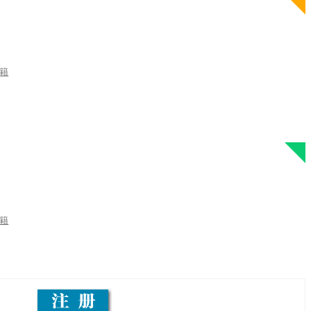
秘籍
秘籍