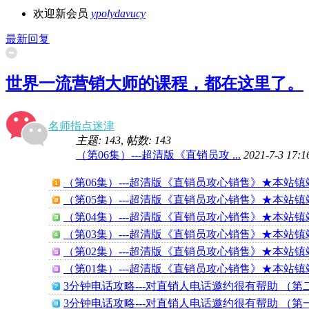
欢迎新会员
ypolydavucy
最新回复
世界一流营销大师的课程，都在这里了。
名师指点迷津
主题: 143
,
帖数: 143
（第06集）---超清版《直销员攻 ...
2021-7-3 17:
（第06集）---超清版《直销员攻心销售》★本站
（第05集）---超清版《直销员攻心销售》★本站
（第04集）---超清版《直销员攻心销售》★本站
（第03集）---超清版《直销员攻心销售》★本站
（第02集）---超清版《直销员攻心销售》★本站
（第01集）---超清版《直销员攻心销售》★本站
3分钟电话攻略---对直销人电话邀约很有帮助 （第
3分钟电话攻略---对直销人电话邀约很有帮助 （第