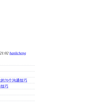
 21:02
hanlicheng
的70个沟通技巧
通技巧