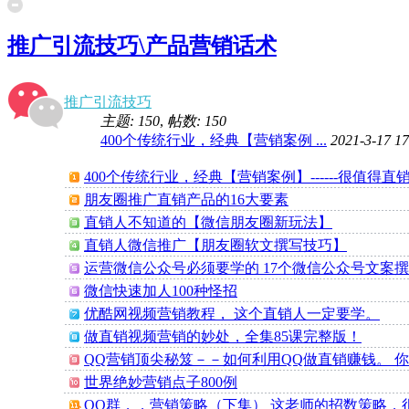
推广引流技巧\产品营销话术
推广引流技巧
主题: 150
,
帖数: 150
400个传统行业，经典【营销案例 ...
2021-3-17 1
400个传统行业，经典【营销案例】------很值得
朋友圈推广直销产品的16大要素
直销人不知道的【微信朋友圈新玩法】
直销人微信推广【朋友圈软文撰写技巧】
运营微信公众号必须要学的 17个微信公众号文案
微信快速加人100种怪招
优酷网视频营销教程， 这个直销人一定要学。
做直销视频营销的妙处，全集85课完整版！
QQ营销顶尖秘笈－－如何利用QQ做直销赚钱。 
世界绝妙营销点子800例
QQ群，，营销策略（下集） 这老师的招数策略，