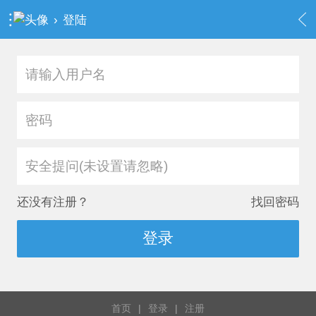
›
登陆
安全提问(未设置请忽略)
还没有注册？
找回密码
登录
首页
|
登录
|
注册