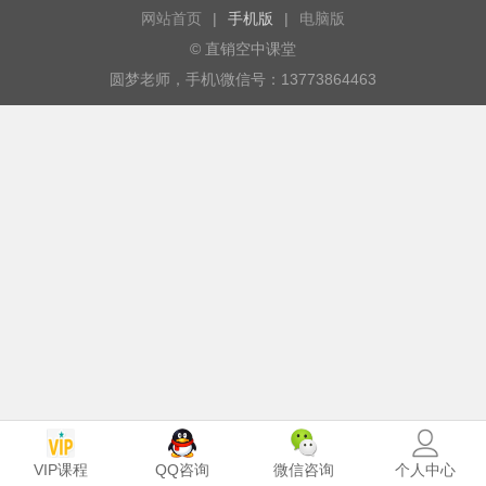
网站首页
|
手机版
|
电脑版
© 直销空中课堂
圆梦老师，手机\微信号：13773864463
VIP课程
个人中心
QQ咨询
微信咨询