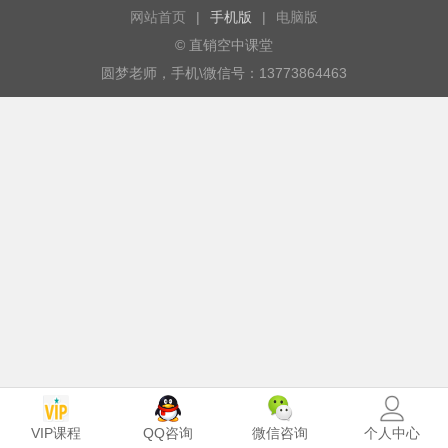
网站首页
|
手机版
|
电脑版
© 直销空中课堂
圆梦老师，手机\微信号：13773864463
VIP课程
个人中心
QQ咨询
微信咨询