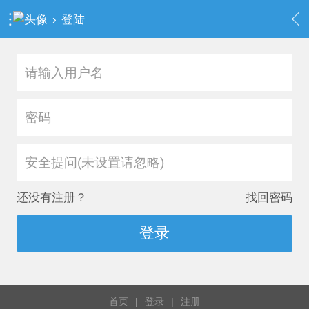
›
登陆
安全提问(未设置请忽略)
还没有注册？
找回密码
登录
首页
|
登录
|
注册