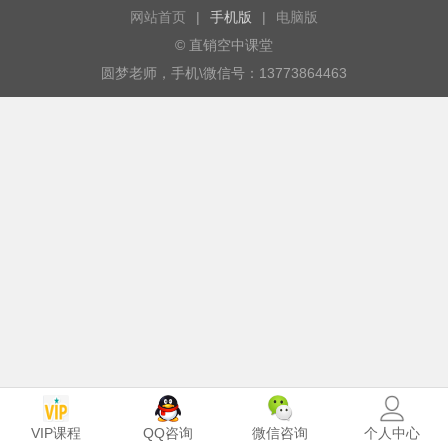
网站首页
|
手机版
|
电脑版
© 直销空中课堂
圆梦老师，手机\微信号：13773864463
VIP课程
个人中心
QQ咨询
微信咨询