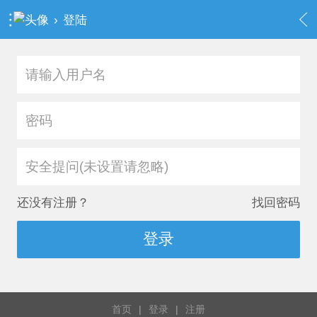
›
登陆
安全提问(未设置请忽略)
还没有注册？
找回密码
登录
首页
|
登录
|
注册