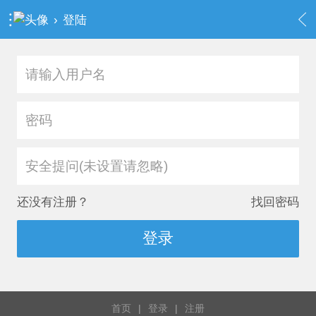
›
登陆
安全提问(未设置请忽略)
还没有注册？
找回密码
登录
首页
|
登录
|
注册