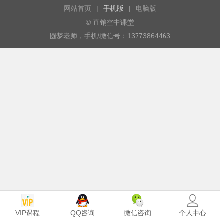
网站首页
|
手机版
|
电脑版
© 直销空中课堂
圆梦老师，手机\微信号：13773864463
VIP课程
个人中心
QQ咨询
微信咨询