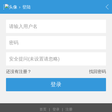
›
登陆
安全提问(未设置请忽略)
还没有注册？
找回密码
登录
首页
|
登录
|
注册