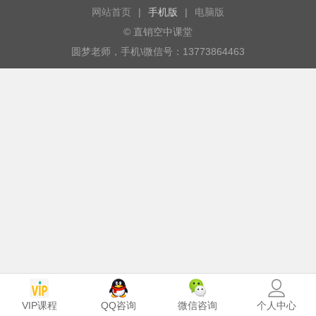
网站首页
|
手机版
|
电脑版
© 直销空中课堂
圆梦老师，手机\微信号：13773864463
VIP课程
个人中心
QQ咨询
微信咨询