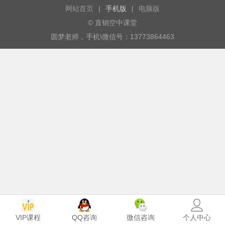
网站首页
|
手机版
|
电脑版
© 直销空中课堂
圆梦老师，手机\微信号：13773864463
VIP课程
个人中心
QQ咨询
微信咨询