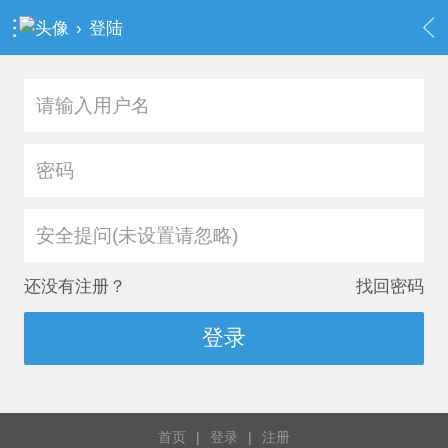
›
登陆
安全提问(未设置请忽略)
还没有注册？
找回密码
登录
首页
|
登录
|
注册