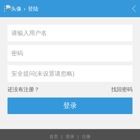
›
登陆
安全提问(未设置请忽略)
还没有注册？
找回密码
登录
首页
|
登录
|
注册