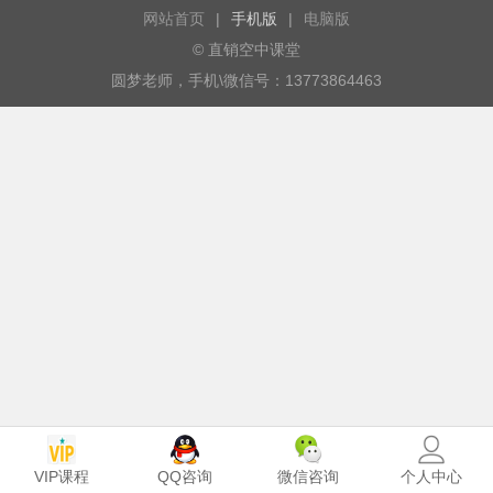
网站首页
|
手机版
|
电脑版
© 直销空中课堂
圆梦老师，手机\微信号：13773864463
VIP课程
个人中心
QQ咨询
微信咨询